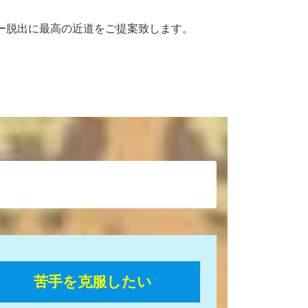
バー脱出に最高の近道をご提案致します。
苦手を克服したい