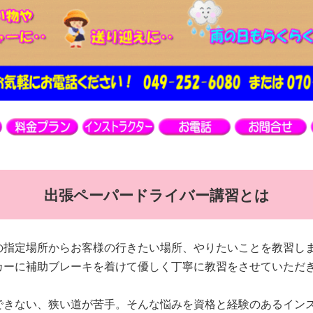
出張ペーパードライバー講習とは
の指定場所からお客様の行きたい場所、やりたいことを教習し
カーに補助ブレーキを着けて優しく丁寧に教習をさせていただ
できない、狭い道が苦手。そんな悩みを資格と経験のあるイン