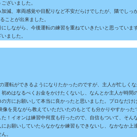
うございました。
み加減、車両感覚や目配りなど不安だらけでしたが、隣でしっ
けることが出来ました。
考にしながら、今後運転の練習を重ねていきたいと思っていま
ざいました。
車の運転ができるようになりたかったのですが、主人が忙しくな
。初めはなるべくお金をかけたくないし、なんとか主人が時間
ロの方にお願いして本当に良かったと思いました。プロなだけ
車の映像を見ながら教えていただいたのもとても分かりやすかった
した！イオンは練習中何度も行ったので、自信もついて、そん
人にお願いしていたらなかなか練習もできないし、なかなか上
せん。