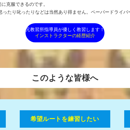
楽に克服できるのです。
。怒ったり叱ったりなどは当然あり得ません。ペーパードライ
元教習所指導員が優しく教習します！
インストラクターの経歴紹介
このような皆様へ
希望ルートを練習したい