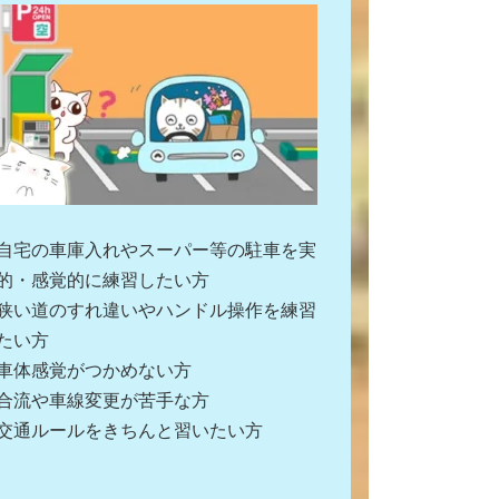
自宅の車庫入れやスーパー等の駐車を実
的・感覚的に練習したい方
狭い道のすれ違いやハンドル操作を練習
たい方
車体感覚がつかめない方
合流や車線変更が苦手な方
交通ルールをきちんと習いたい方