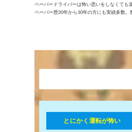
ペーパードライバーは怖い思いをしなくても
ペーパー歴20年から30年の方にも実績多数
とにかく運転が怖い