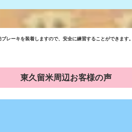
助ブレーキを装着しますので、安全に練習することができます
）
東久留米周辺お客様の声