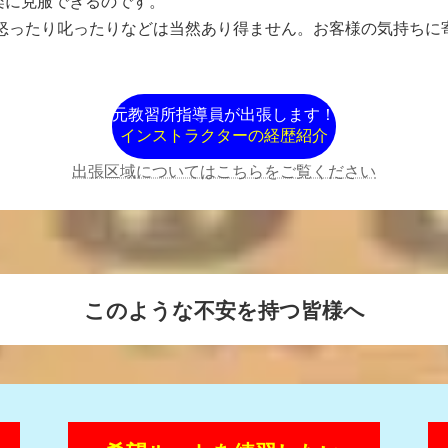
楽に克服できるのです。
。怒ったり叱ったりなどは当然あり得ません。お客様の気持ち
元教習所指導員が出張します！
インストラクターの経歴紹介
出張区域についてはこちらをご覧ください
このような不安を持つ皆様へ