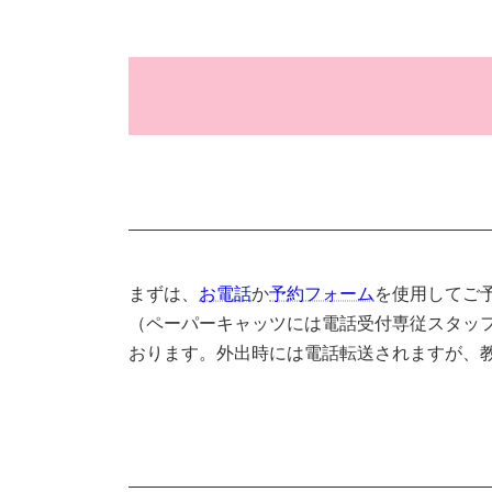
まずは、
お電話
か
予約フォーム
を使用してご
（ペーパーキャッツには電話受付専従スタッ
おります。外出時には電話転送されますが、