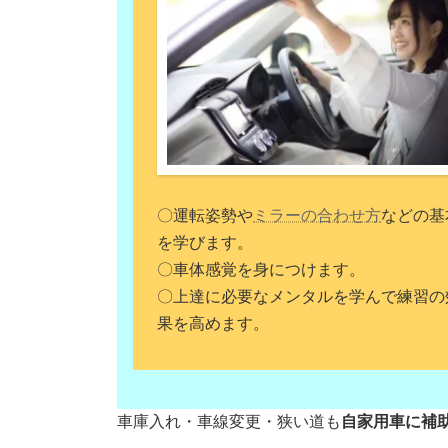
〇運転姿勢や
ミラーの合わせ方
などの基
を学びます。
〇車体感覚を身につけます。
〇上達に必要なメンタルを学んで練習の
果を高めます。
車庫入れ・車線変更・狭い道も
自家用車に補