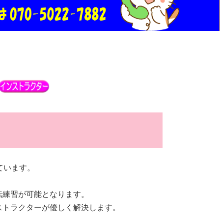
ています。
転練習が可能となります。
ストラクターが優しく解決します。