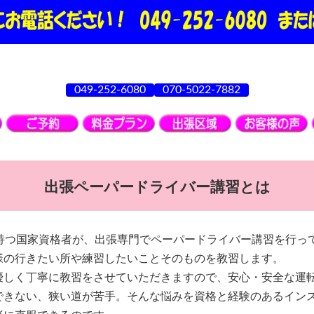
049-252-6080
070-5022-7882
出張ペーパードライバー講習とは
持つ国家資格者が、出張専門でペーパードライバー講習を行っ
様の行きたい所や練習したいことそのものを教習します。
優しく丁寧に教習をさせていただきますので、安心・安全な運
できない、狭い道が苦手。そんな悩みを資格と経験のあるイン