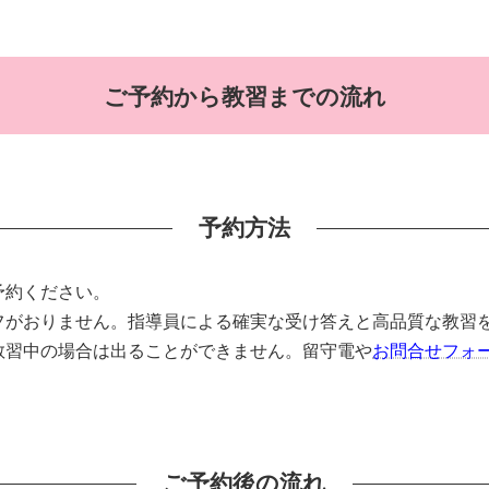
ご予約から教習までの流れ
予約方法
予約ください。
フがおりません。指導員による確実な受け答えと高品質な教習
教習中の場合は出ることができません。留守電や
お問合せフォ
ご予約後の流れ