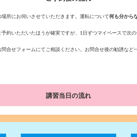
の場所にお伺いさせていただきます。運転について
何も分から
ご予約いただいたほうが確実ですが、1日ずつマイペースで次の
お問合せフォームにてご相談ください。お問合せ後の勧誘など
講習
当日の流れ