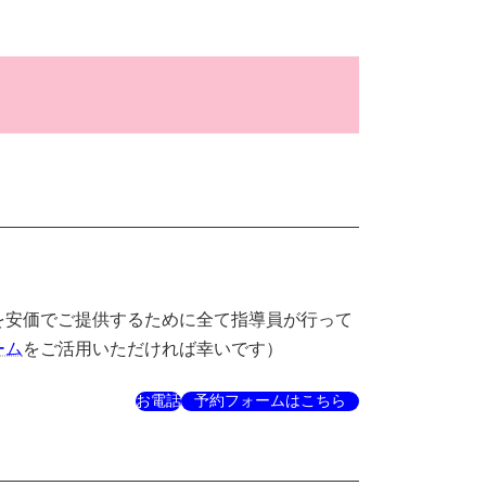
を安価でご提供するために全て指導員が行って
ーム
をご活用いただければ幸いです）
お電話
予約フォームはこちら