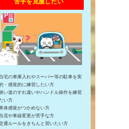
苦手を克服したい
自宅の車庫入れやスーパー等の駐車を実
的・感覚的に練習したい方
狭い道のすれ違いやハンドル操作を練習
たい方
車体感覚がつかめない方
合流や車線変更が苦手な方
交通ルールをきちんと習いたい方