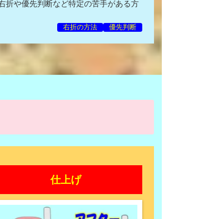
右折や優先判断など特定の苦手がある方
右折の方法
優先判断
仕上げ