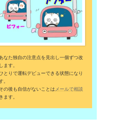
あなた独自の注意点を見出し一個ずつ改
します。
ひとりで運転デビューできる状態になり
す。
その後も自信がないことは
メールで相談
きます。