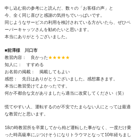
申し込む前の参考にと読んだ、数々の「お客様の声」と
今、全く同じ喜びと感謝の気持ちでいっぱいです。
同じようなサービスの利用を検討されている方がいたら、ぜひペ
ーパーキャッツさんを勧めたいと思います。
本当にありがとうございました。
■前澤様 川口市
教習内容： 良かった
★★★★★
知人に： すすめる
お名前の掲載： 掲載してもよい
感想： 先日はありがとうございました。感想書きます。
本当に教習受けてよかったです。
何か不都合な文がありましたら適当に改変してください（笑）
慌てやすい人、運転するのが不安でたまらない人にとっては最適
な教習だと思います。
18の時教習所を卒業してから殆ど運転した事がなく、一度だけ乗
った時高級車にぶつけそうになりトラウマとなって10年経ちまし