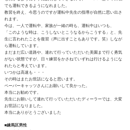
でも運転できるようになれました。
教習を終え、今思うのですが運転中先生の指導が自然に思い出さ
れます。
今は、一人で運転中、家族が一緒の時も、運転中はいつも、
「このような時は、こうしないとこうなるからこうする」と、先
生に言われたことを復習（声に出すこともありです。笑）しなが
ら運転しています。
まだまだ広い道路や、連れて行っていただいた美園まで行く勇気
がない状態ですが、日々練習をかさねていずれは行けるようにな
れたらと考えています。
いつかは高速も・・・
その時はまたお世話になると思います。
ペーパーキャッツさんにお願いして良かった。
本当にお勧めです。
先生にお願いして連れて行っていただいたディーラーでは、大変
お世話になりました。
本当にありがとうございました
■練馬区男性