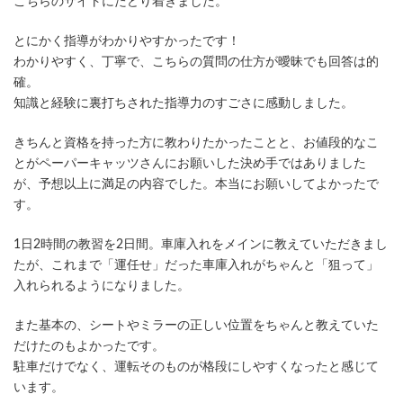
こちらのサイトにたどり着きました。
とにかく指導がわかりやすかったです！
わかりやすく、丁寧で、こちらの質問の仕方が曖昧でも回答は的
確。
知識と経験に裏打ちされた指導力のすごさに感動しました。
きちんと資格を持った方に教わりたかったことと、お値段的なこ
とがペーパーキャッツさんにお願いした決め手ではありました
が、予想以上に満足の内容でした。本当にお願いしてよかったで
す。
1日2時間の教習を2日間。車庫入れをメインに教えていただきまし
たが、これまで「運任せ」だった車庫入れがちゃんと「狙って」
入れられるようになりました。
また基本の、シートやミラーの正しい位置をちゃんと教えていた
だけたのもよかったです。
駐車だけでなく、運転そのものが格段にしやすくなったと感じて
います。