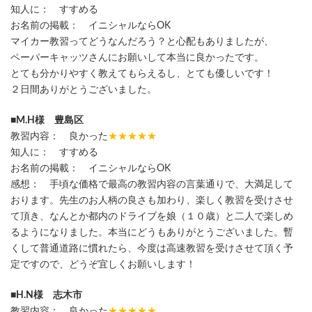
知人に： すすめる
お名前の掲載： イニシャルならOK
マイカー教習ってどうなんだろう？と心配もありましたが、
ペーパーキャッツさんにお願いして本当に良かったです。
とても分かりやすく教えてもらえるし、とても優しいです！
２日間ありがとうございました。
■M.H様 豊島区
教習内容： 良かった
★★★★★
知人に： すすめる
お名前の掲載： イニシャルならOK
感想： 手頃な価格で最高の教習内容の言葉通りで、大満足して
おります。先生のお人柄の良さも加わり、楽しく教習を受けさせ
て頂き、なんとか都内のドライブを娘（１０歳）と二人で楽しめ
るようになりました。本当にどうもありがとうございました。暫
くして普通道路に慣れたら、今度は高速教習を受けさせて頂く予
定ですので、どうぞ宜しくお願いします！
■H.N様 志木市
教習内容： 良かった
★★★★★