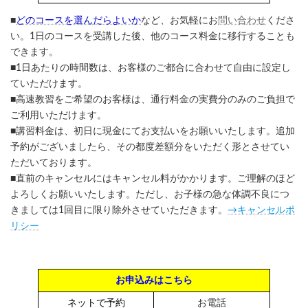
■
どのコースを選んだらよいか
など、お気軽にお
問い合わせ
くださ
い。1日のコースを受講した後、他のコース料金に移行することも
できます。
■1日あたりの時間数は、お客様のご都合に合わせて自由に設定し
ていただけます。
■高速教習をご希望のお客様は、通行料金の実費分のみのご負担で
ご利用いただけます。
■講習料金は、初日に現金にてお支払いをお願いいたします。追加
予約がございましたら、その都度差額分をいただく形とさせてい
ただいております。
■直前のキャンセルにはキャンセル料がかかります。ご理解のほど
よろしくお願いいたします。ただし、お子様の急な体調不良につ
きましては1回目に限り除外させていただきます。
→キャンセルポ
リシー
お申込みはこちら
ネットで予約
お電話