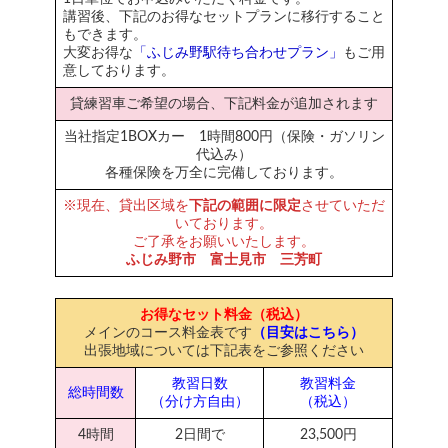
講習後、下記のお得なセットプランに移行すること
もできます。
大変お得な
「ふじみ野駅待ち合わせプラン」
もご用
意しております。
貸練習車ご希望の場合、下記料金が追加されます
当社指定1BOXカー 1時間800円（保険・ガソリン
代込み）
各種保険を万全に完備しております。
※現在、貸出区域を
下記の範囲に限定
させていただ
いております。
ご了承をお願いいたします。
ふじみ野市 富士見市 三芳町
お得なセット料金（税込）
メインのコース料金表です
（目安はこちら）
出張地域については下記表をご参照ください
教習日数
教習料金
総時間数
（分け方自由）
（税込）
4時間
2日間で
23,500円