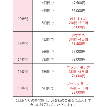
4日間で
49,500円
4日間で
53,000円
超おすすめ
10時間
5日間で
2時間×5日間
56,000円
おすすめ
4日間で
3時間×4日間
12時間
59,500円
6日間で
67,000円
14時間
7日間で
78,000円
ブランク長い方
15時間
5日間で
3時間×5日間
74,000円
ブランク長い方
18時間
6日間で
3時間×6日間
88,000円
1日あたりの時間数は、お客様のご都合に合わせて
自由に設定していただけます。