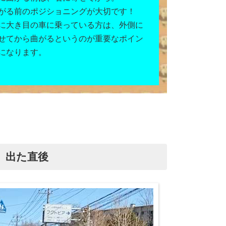
がる前のポジショニングが大切です！
に大き目の車に乗っている方は、外側に
せてから曲がるというのが重要なポイン
になります。
出た直後