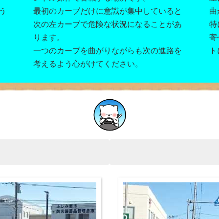
う
最初のカーブだけに意識が集中していると
曲
次の左カーブで危険な状況になることがあ
特
ります。
寄
一つのカーブを曲がりながらも次の進路を
ト
考えるよう心がけてください。