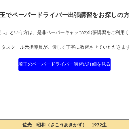
玉でペーパードライバー出張講習
をお探しの
安…」という方は、是非ペーパーキャッツの出張講習をご利用
ータスクール元指導員が、優しく丁寧に教習させていただきま
埼玉のペーパードライバー講習の詳細を見る
佐光 昭和（さこうあきかず） 1972生