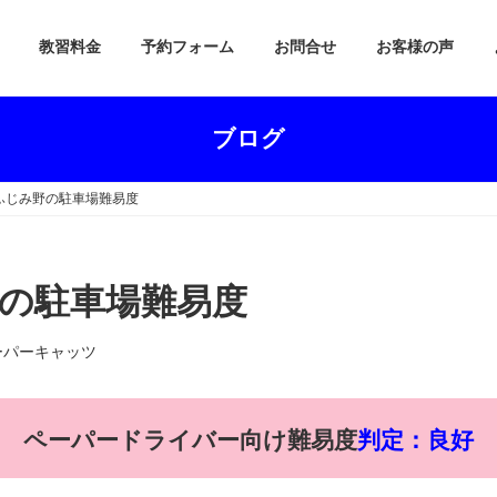
教習料金
予約フォーム
お問合せ
お客様の声
ブログ
ふじみ野の駐車場難易度
の駐車場難易度
ーパーキャッツ
ペーパードライバー向け難易度
判定：良好