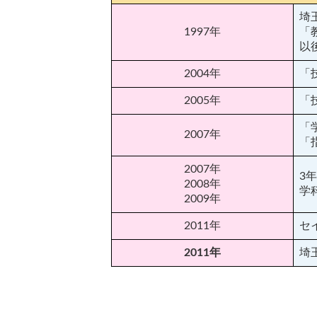
埼
1997年
「
以
2004年
「
2005年
「
「
2007年
「
2007年
3
2008年
学
2009年
2011年
セ
2011年
埼