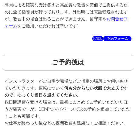
導員による確実な受け答えと高品質な教習を安価でご提供するた
めに全て指導員が行っております。外出時には電話転送されます
が、教習中の場合は出ることができません。留守電や
お問合せフ
ォーム
をご活用いただければ幸いです）
お電話
予約フォーム
ご予約後は
インストラクターがご自宅や職場などご指定の場所にお伺いさせ
ていただきます。運転について
何も分からない状態で大丈夫です
ので、ゆっくり当日を迎えてください。
数日間講習を受ける場合は、最初にまとめてご予約いただいたほ
うが確実ですが、1日ずつマイペースで次の予約を追加していただ
くことも可能です。
お仕事が終わった後などの夜間教習も遠慮なくご相談ください。