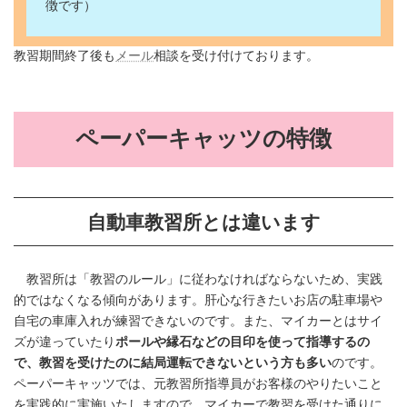
徴です）
教習期間終了後も
メール
相談を受け付けております。
ペーパーキャッツの特徴
自動車教習所とは違います
教習所は「教習のルール」に従わなければならないため、実践
的ではなくなる傾向があります。肝心な行きたいお店の駐車場や
自宅の車庫入れが練習できないのです。また、マイカーとはサイ
ズが違っていたり
ポールや縁石などの目印を使って指導するの
で、教習を受けたのに結局運転できないという方も多い
のです。
ペーパーキャッツでは、元教習所指導員がお客様のやりたいこと
を実践的に実施いたしますので、マイカーで教習を受けた通りに