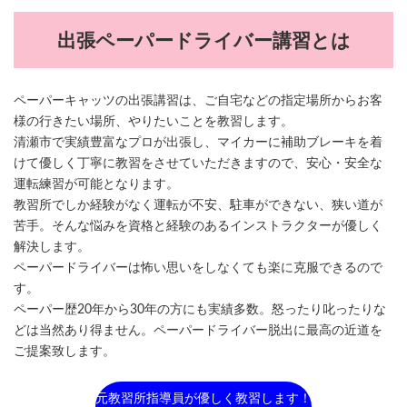
出張ペーパードライバー講習とは
ペーパーキャッツの出張講習は、ご自宅などの指定場所からお客
様の行きたい場所、やりたいことを教習します。
清瀬市で実績豊富なプロが出張し、マイカーに補助ブレーキを着
けて優しく丁寧に教習をさせていただきますので、安心・安全な
運転練習が可能となります。
教習所でしか経験がなく運転が不安、駐車ができない、狭い道が
苦手。そんな悩みを資格と経験のあるインストラクターが優しく
解決します。
ペーパードライバーは怖い思いをしなくても楽に克服できるので
す。
ペーパー歴20年から30年の方にも実績多数。怒ったり叱ったりな
どは当然あり得ません。ペーパードライバー脱出に最高の近道を
ご提案致します。
元教習所指導員が優しく教習します！