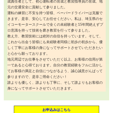
成責任者として、初心運転者の育成と教習指導員の育成、地
元の交通安全に貢献して参りました。
運転の練習に不安を持つ皆様、ペーパードライバーは克服で
きます。是非、安心してお任せください。私は、埼玉県のセ
イコーモータースクールで全くの未経験者と15年間絶えずプ
ロ意識を持って技術を磨き教習を行って参りました。
教え方、教習技術には絶対の自信を持っています。そして、
これから出会う皆様にも未経験者同様に初歩の初歩から、優
しく丁寧にお客様の身になってサポートさせていただきたい
と心から願っております。
地元周辺でお仕事をさせていただく以上、お客様の信用が第
一であると心得ております。自分の教習経験をフルに活かし
てお客様の満足と自信につながるよう、誠心誠意がんばって
参りますので、是非ご用命ください！
誰よりも優しく、誰よりも丁寧に、そして誰よりもお客様の
身になってサポートさせていただきます。
お申込みはこちら