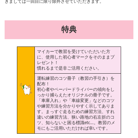
きましては一回目に限り除外させていただきます。
特典
マイカーで教習を受けていただいた方
に、使用した初心者マークをそのままプ
レゼント！
慣れるまで是非ご活用ください。
運転練習のコツ冊子（教習の手引き）を
配布！
初心者やペーパードライバーの傾向をし
っかり捕らえたオリジナルの冊子です。
「車庫入れ」や「車線変更」などのコツ
や練習方法を分かりやすく示してありま
す。まっすぐ走るための練習方法、すれ
違いの練習方法、狭い路地の右左折のコ
ツ、知らないと困る標識etc…。教習のメ
モにもご活用いただければ幸いです。