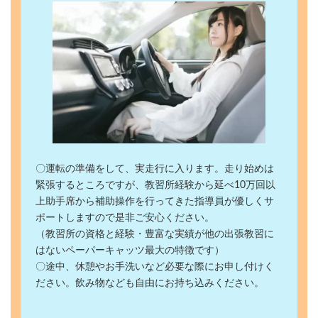
〇運転の準備をして、実走行に入ります。走り始めは
緊張するところですが、教習所経験から延べ10万回以
上助手席から補助操作を行ってきた指導員が優しくサ
ポートしますので是非ご安心ください。
（教習所の資格と経験・豊富な実績が他の出張教習に
はないペーパーキャッツ最大の特徴です）
〇途中、休憩やお手洗いなど必要な際にお申し付けく
ださい。飲み物なども自由にお持ち込みください。