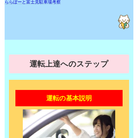
ららぽーと富士見駐車場考察
運転上達へのステップ
運転の基本説明