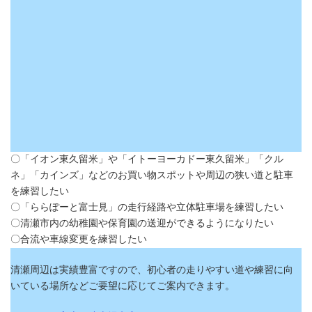
〇「イオン東久留米」や「イトーヨーカドー東久留米」「クル
ネ」「カインズ」などのお買い物スポットや周辺の狭い道と駐車
を練習したい
〇「ららぽーと富士見」の走行経路や立体駐車場を練習したい
〇清瀬市内の幼稚園や保育園の送迎ができるようになりたい
〇合流や車線変更を練習したい
清瀬周辺は実績豊富ですので、初心者の走りやすい道や練習に向
いている場所などご要望に応じてご案内できます。