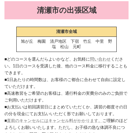
清瀬市の出張区域
清瀬市全域
旭が丘 梅園 清戸地区 下宿 竹丘 中里 野
塩 松山 元町
■どのコースを選んだらよいかなど、お気軽に
問い合わせ
くださ
い。1日のコースを受講した後、他のコース料金に移行することも
できます。
■1日あたりの時間数は、お客様のご都合に合わせて自由に設定し
ていただけます。
■高速教習をご希望のお客様は、通行料金の実費分のみのご負担で
ご利用いただけます。
■お支払いは初回講習日にまとめていただくか、講習の都度その日
の分を現金にてお支払いいただく形でお願いしております。
■
直前のキャンセルにはキャンセル料がかかります。
ご理解のほど
よろしくお願いいたします。ただし、お子様の急な体調不良につ