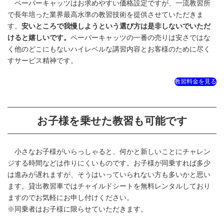
ペーパーキャッツはお求めやすい価格設定ですが、一流教習所
で長年培った業界最高水準の教習技術を提供させていただきま
す。
安いところで我慢しようという選び方は是非しないでいただ
けると嬉しいです。
ペーパーキャッツの一番の売りは安さではな
く他のどこにもないハイレベルな講習内容とお客様のために尽く
すサービス精神です。
教習料金を見る
お子様を乗せた教習も可能です
小さなお子様がいらっしゃると、何かと新しいことにチャレン
ジする時間などは作りにくいものです。お子様が同乗すれば多少
は進みが遅れますが、そうはいっていられない方も多いかと思い
ます。貸出教習車ではチャイルドシートを無料レンタルしており
ますのでお気軽にお申し付けください。
※同乗者はお子様に限らせていただきます。