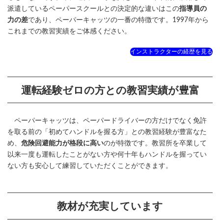
派遣しているペーパースクールとの決定的な違いはこの
指導員の
力の差
であり、ペーパーキャッツの一番の特徴です。1997年から
これまでの教習実績をご体感ください。
インストラクターの経歴を見る
運転経験ゼロの方との教習実績が豊富
ペーパーキャッツは、ペーパードライバーの方だけでなく免許
を取る前の「初めてハンドルを握る方」との教習経験が豊富なた
め、
危険回避能力が格段に高い
のが特徴です。教習所を卒業して
以来一度も運転したことがない方や何十年もハンドルを握ってい
ない方も安心して練習していただくことができます。
教材が充実しています