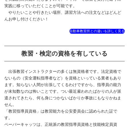
実践に移っていただくことが可能です。
やりたいことや行きたい場所、講習方法への注文などはどんど
んお申し付けください！
自動車教習所との違いを詳しく見る
教習・検定の資格を有している
出張教習インストラクターの多くは無資格者です。法定資格で
ないもの（安全運転指導者など）を資格といっている業者もあり
ます。知らない人間が出張してくるわけですから、指導員の能力
が未知数なのは怖いことです。つい最近雇われたばかりの人が派
遣されてきたら、何も身につかないばかりか事故にもなりかねま
せん。
「教習指導員資格」は教習能力を公安委員会に認められた証で
す。
ペーパーキャッツは、正統派の教習指導員資格と技能検定員資