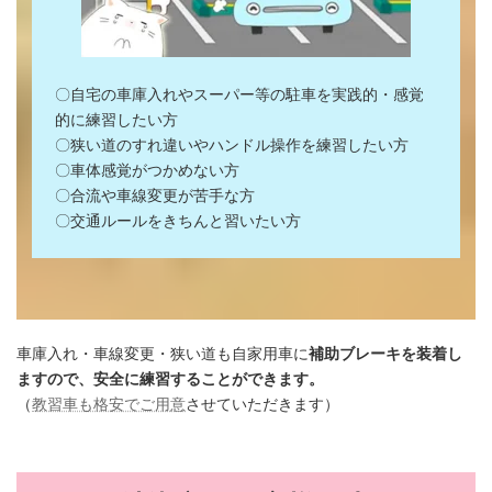
〇自宅の車庫入れやスーパー等の駐車を実践的・感覚
的に練習したい方
〇狭い道のすれ違いやハンドル操作を練習したい方
〇車体感覚がつかめない方
〇合流や車線変更が苦手な方
〇交通ルールをきちんと習いたい方
車庫入れ・車線変更・狭い道も自家用車に
補助ブレーキを装着し
ますので、安全に練習することができます。
（
教習車も格安でご用意
させていただきます）