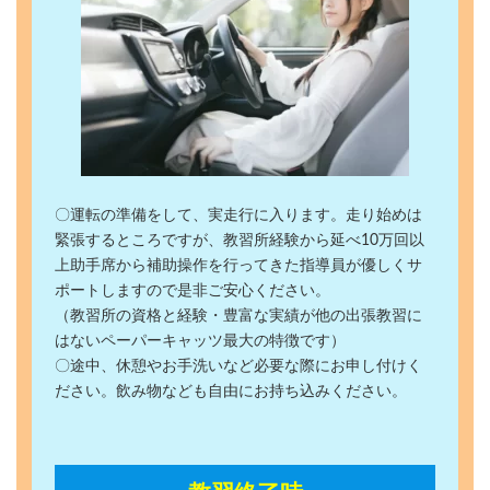
〇運転の準備をして、実走行に入ります。走り始めは
緊張するところですが、教習所経験から延べ10万回以
上助手席から補助操作を行ってきた指導員が優しくサ
ポートしますので是非ご安心ください。
（教習所の資格と経験・豊富な実績が他の出張教習に
はないペーパーキャッツ最大の特徴です）
〇途中、休憩やお手洗いなど必要な際にお申し付けく
ださい。飲み物なども自由にお持ち込みください。