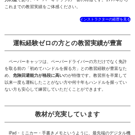
力の差
であり、ペーパーキャッツの一番の特徴です。1997年から
これまでの教習実績をご体感ください。
インストラクターの経歴を見る
運転経験ゼロの方との教習実績が豊富
ペーパーキャッツは、ペーパードライバーの方だけでなく免許
を取る前の「初めてハンドルを握る方」との教習経験が豊富なた
め、
危険回避能力が格段に高い
のが特徴です。教習所を卒業して
以来一度も運転したことがない方や何十年もハンドルを握ってい
ない方も安心して練習していただくことができます。
教材が充実しています
iPad・ミニカー・手書きメモというように、最先端のデジタル機