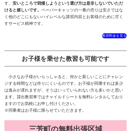
す。
安いところで我慢しようという選び方は是非しないでいただ
けると嬉しいです。
ペーパーキャッツの一番の売りは安さではな
く他のどこにもないハイレベルな講習内容とお客様のために尽く
すサービス精神です。
教習料金を見る
お子様を乗せた教習も可能です
小さなお子様がいらっしゃると、何かと新しいことにチャレン
ジする時間などは作りにくいものです。お子様が同乗すれば多少
は進みが遅れますが、そうはいっていられない方も多いかと思い
ます。貸出教習車ではチャイルドシートを無料レンタルしており
ますのでお気軽にお申し付けください。
※同乗者はお子様に限らせていただきます。
三芳町の無料出張区域