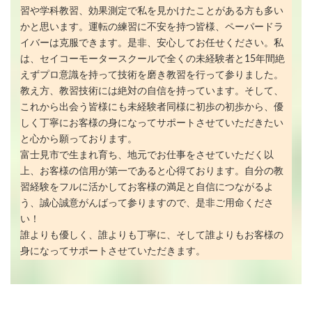
習や学科教習、効果測定で私を見かけたことがある方も多い
かと思います。運転の練習に不安を持つ皆様、ペーパードラ
イバーは克服できます。是非、安心してお任せください。私
は、セイコーモータースクールで全くの未経験者と15年間絶
えずプロ意識を持って技術を磨き教習を行って参りました。
教え方、教習技術には絶対の自信を持っています。そして、
これから出会う皆様にも未経験者同様に初歩の初歩から、優
しく丁寧にお客様の身になってサポートさせていただきたい
と心から願っております。
富士見市で生まれ育ち、地元でお仕事をさせていただく以
上、お客様の信用が第一であると心得ております。自分の教
習経験をフルに活かしてお客様の満足と自信につながるよ
う、誠心誠意がんばって参りますので、是非ご用命くださ
い！
誰よりも優しく、誰よりも丁寧に、そして誰よりもお客様の
身になってサポートさせていただきます。