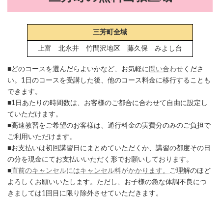
三芳町全域
上富 北永井 竹間沢地区 藤久保 みよし台
■どのコースを選んだらよいかなど、お気軽に
問い合わせ
くださ
い。1日のコースを受講した後、他のコース料金に移行することも
できます。
■1日あたりの時間数は、お客様のご都合に合わせて自由に設定し
ていただけます。
■高速教習をご希望のお客様は、通行料金の実費分のみのご負担で
ご利用いただけます。
■お支払いは初回講習日にまとめていただくか、講習の都度その日
の分を現金にてお支払いいただく形でお願いしております。
■
直前のキャンセルにはキャンセル料がかかります。
ご理解のほど
よろしくお願いいたします。ただし、お子様の急な体調不良につ
きましては1回目に限り除外させていただきます。