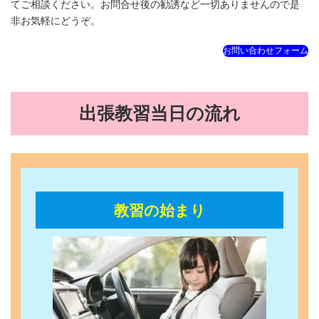
てご相談ください。お問合せ後の勧誘など一切ありませんので是
非お気軽にどうぞ。
お問い合わせフォーム
出張教習当日の流れ
教習の始まり