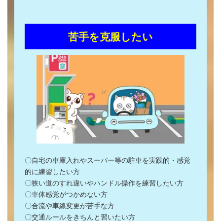
苦手を克服したい
〇自宅の車庫入れやスーパー等の駐車を実践的・感覚
的に練習したい方
〇狭い道のすれ違いやハンドル操作を練習したい方
〇車体感覚がつかめない方
〇合流や車線変更が苦手な方
〇交通ルールをきちんと習いたい方