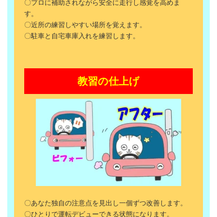
〇プロに補助されながら安全に走行し感覚を高めま
す。
〇近所の練習しやすい場所を覚えます。
〇駐車と自宅車庫入れを練習します。
教習の仕上げ
〇あなた独自の注意点を見出し一個ずつ改善します。
〇ひとりで運転デビューできる状態になります。