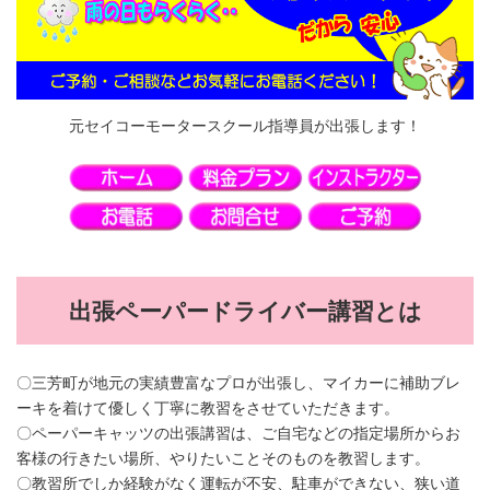
元セイコーモータースクール指導員が出張します！
出張ペーパードライバー講習とは
〇三芳町が地元の実績豊富なプロが出張し、マイカーに補助ブレ
ーキを着けて優しく丁寧に教習をさせていただきます。
〇ペーパーキャッツの出張講習は、ご自宅などの指定場所からお
客様の行きたい場所、やりたいことそのものを教習します。
〇教習所でしか経験がなく運転が不安、駐車ができない、狭い道