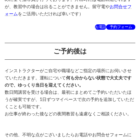
が、教習中の場合は出ることができません。留守電や
お問合せフ
ォーム
をご活用いただければ幸いです）
お電話
予約フォーム
ご予約後は
インストラクターがご自宅や職場などご指定の場所にお伺いさせ
ていただきます。運転について
何も分からない状態で大丈夫です
ので、ゆっくり当日を迎えてください。
数日間講習を受ける場合は、最初にまとめてご予約いただいたほ
うが確実ですが、1日ずつマイペースで次の予約を追加していただ
くことも可能です。
お仕事が終わった後などの夜間教習も遠慮なくご相談ください。
その他、不明な点がございましたらお電話やお問合せフォームに