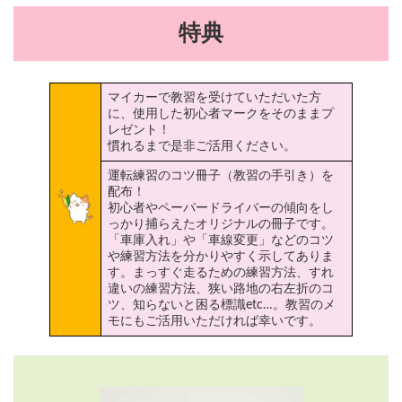
特典
マイカーで教習を受けていただいた方
に、使用した初心者マークをそのままプ
レゼント！
慣れるまで是非ご活用ください。
運転練習のコツ冊子（教習の手引き）を
配布！
初心者やペーパードライバーの傾向をし
っかり捕らえたオリジナルの冊子です。
「車庫入れ」や「車線変更」などのコツ
や練習方法を分かりやすく示してありま
す。まっすぐ走るための練習方法、すれ
違いの練習方法、狭い路地の右左折のコ
ツ、知らないと困る標識etc…。教習のメ
モにもご活用いただければ幸いです。