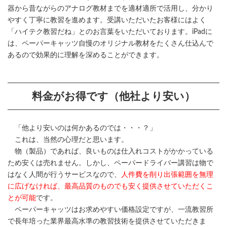
器から昔ながらのアナログ教材までを適材適所で活用し、分かり
やすく丁寧に教習を進めます。受講いただいたお客様にはよく
「ハイテク教習だね」とのお言葉をいただいております。iPadに
は、ペーパーキャッツ自慢のオリジナル教材をたくさん仕込んで
あるので効果的に理解を深めることができます。
料金がお得です（他社より安い）
「他より安いのは何かあるのでは・・・？」
これは、当然の心理だと思います。
物（製品）であれば、良いものは仕入れコストがかかっている
ため安くは売れません。しかし、ペーパードライバー講習は物で
はなく人間が行うサービスなので、
人件費を削り出張範囲を無理
に広げなければ、最高品質のものでも安く提供させていただくこ
とが可能
です。
ペーパーキャッツはお求めやすい価格設定ですが、一流教習所
で長年培った業界最高水準の教習技術を提供させていただきま