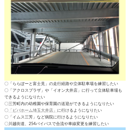
〇「ららぽーと富士見」の走行経路や立体駐車場を練習したい
〇「アクロスプラザ」や「イオン大井店」に行って立体駐車場も
できるようになりたい
〇三芳町内の幼稚園や保育園の送迎ができるようになりたい
〇
「ビバホーム埼玉大井店」
に行けるようになりたい
〇「イムス三芳」など病院に行けるようになりたい
〇川越街道、254バイパスで合流や車線変更を練習したい