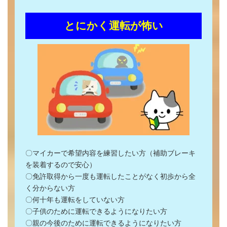
とにかく運転が怖い
〇マイカーで希望内容を練習したい方（補助ブレーキ
を装着するので安心）
〇免許取得から一度も運転したことがなく初歩から全
く分からない方
〇何十年も運転をしていない方
〇子供のために運転できるようになりたい方
〇親の今後のために運転できるようになりたい方