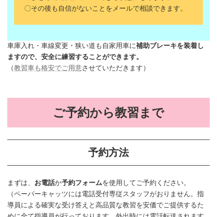
〇その後も自信がないことをメールで相談できます。
車庫入れ・車線変更・狭い道も自家用車に
補助ブレーキを装着し
ますので、安全に練習することができます。
（
教習車も格安でご用意
させていただきます）
ご予約から教習まで
予約方法
まずは、
お電話
か
予約フォーム
を使用してご予約ください。
（ペーパーキャッツには電話受付専従スタッフがおりません。指
導員による確実な受け答えと高品質な教習を安価でご提供するた
めに全て指導員が行っております。外出時には電話転送されます