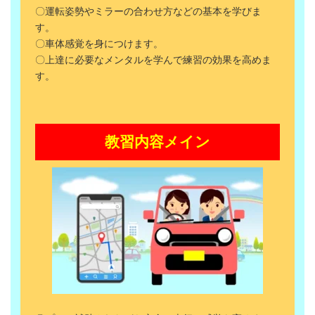
〇運転姿勢やミラーの合わせ方などの基本を学びま
す。
〇車体感覚を身につけます。
〇上達に必要なメンタルを学んで練習の効果を高めま
す。
教習内容メイン