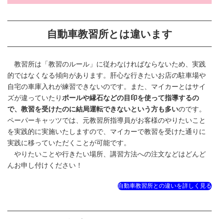
自動車教習所とは違います
教習所は「教習のルール」に従わなければならないため、実践
的ではなくなる傾向があります。肝心な行きたいお店の駐車場や
自宅の車庫入れが練習できないのです。また、マイカーとはサイ
ズが違っていたり
ポールや縁石などの目印を使って指導するの
で、教習を受けたのに結局運転できないという方も多い
のです。
ペーパーキャッツでは、元教習所指導員がお客様のやりたいこと
を実践的に実施いたしますので、マイカーで教習を受けた通りに
実践に移っていただくことが可能です。
やりたいことや行きたい場所、講習方法への注文などはどんど
んお申し付けください！
自動車教習所との違いを詳しく見る