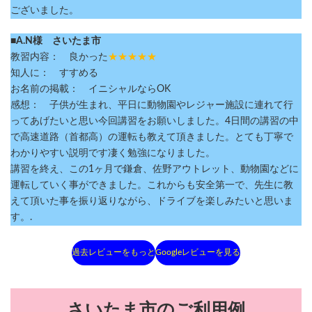
ございました。
■A.N様 さいたま市
教習内容： 良かった
★★★★★
知人に： すすめる
お名前の掲載： イニシャルならOK
感想： 子供が生まれ、平日に動物園やレジャー施設に連れて行
ってあげたいと思い今回講習をお願いしました。4日間の講習の中
で高速道路（首都高）の運転も教えて頂きました。とても丁寧で
わかりやすい説明です凄く勉強になりました。
講習を終え、この1ヶ月で鎌倉、佐野アウトレット、動物園などに
運転していく事ができました。これからも安全第一で、先生に教
えて頂いた事を振り返りながら、ドライブを楽しみたいと思いま
す。.
過去レビューをもっと
Googleレビューを見る
さいたま市のご利用例