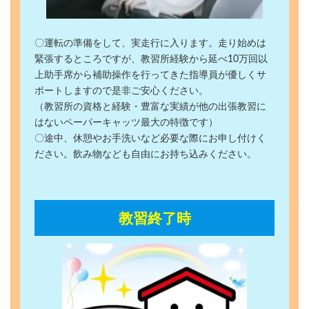
〇運転の準備をして、実走行に入ります。走り始めは
緊張するところですが、教習所経験から延べ10万回以
上助手席から補助操作を行ってきた指導員が優しくサ
ポートしますので是非ご安心ください。
（教習所の資格と経験・豊富な実績が他の出張教習に
はないペーパーキャッツ最大の特徴です）
〇途中、休憩やお手洗いなど必要な際にお申し付けく
ださい。飲み物なども自由にお持ち込みください。
教習終了時