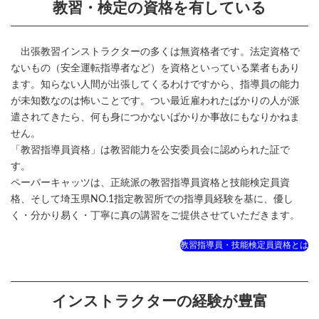
教習・検定の資格を有している
出張教習インストラクターの多くは無資格者です。法定資格で
ないもの（安全運転指導者など）を資格といっている業者もあり
ます。知らない人間が出張してくるわけですから、指導員の能力
が未知数なのは怖いことです。つい最近雇われたばかりの人が派
遣されてきたら、何も身につかないばかりか事故にもなりかねま
せん。
「教習指導員資格」は教習能力を公安委員会に認められた証で
す。
ペーパーキャッツは、正統派の教習指導員資格と技能検定員資
格、そして埼玉県NO.1指定教習所での指導員経験を基に、優し
く・分かり易く・丁寧に真の講習をご提供させていただきます。
教習指導員・技能検定員資格とは
インストラクターの経験が豊富