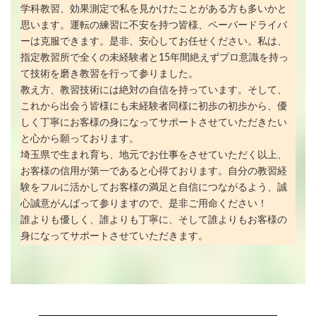
学科教習、効果測定で私を見かけたことがある方も多いかと
思います。運転の練習に不安を持つ皆様、ペーパードライバ
ーは克服できます。是非、安心してお任せください。私は、
指定教習所で全くの未経験者と15年間絶えずプロ意識を持っ
て技術を磨き教習を行って参りました。
教え方、教習技術には絶対の自信を持っています。そして、
これから出会う皆様にも未経験者同様に初歩の初歩から、優
しく丁寧にお客様の身になってサポートさせていただきたい
と心から願っております。
埼玉県で生まれ育ち、地元でお仕事をさせていただく以上、
お客様の信用が第一であると心得ております。自分の教習経
験をフルに活かしてお客様の満足と自信につながるよう、誠
心誠意がんばって参りますので、是非ご用命ください！
誰よりも優しく、誰よりも丁寧に、そして誰よりもお客様の
身になってサポートさせていただきます。