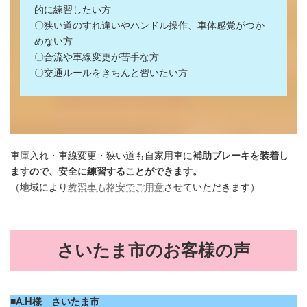
的に練習したい方
〇狭い道のすれ違いやハンドル操作、車体感覚がつか
めない方
〇合流や車線変更が苦手な方
〇交通ルールをきちんと習いたい方
車庫入れ・車線変更・狭い道も自家用車に
補助ブレーキを装着し
ますので、安全に練習することができます。
（地域により
教習車も格安でご用意
させていただきます）
さいたま市のお客様の声
■A.H様 さいたま市