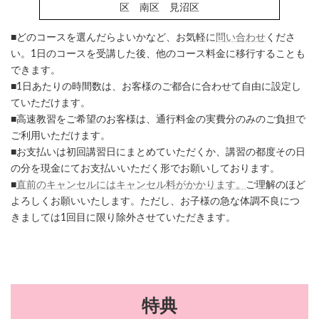
区 南区 見沼区
■どのコースを選んだらよいかなど、お気軽に
問い合わせ
くださ
い。1日のコースを受講した後、他のコース料金に移行することも
できます。
■1日あたりの時間数は、お客様のご都合に合わせて自由に設定し
ていただけます。
■高速教習をご希望のお客様は、通行料金の実費分のみのご負担で
ご利用いただけます。
■お支払いは初回講習日にまとめていただくか、講習の都度その日
の分を現金にてお支払いいただく形でお願いしております。
■
直前のキャンセルにはキャンセル料がかかります。
ご理解のほど
よろしくお願いいたします。ただし、お子様の急な体調不良につ
きましては1回目に限り除外させていただきます。
特典