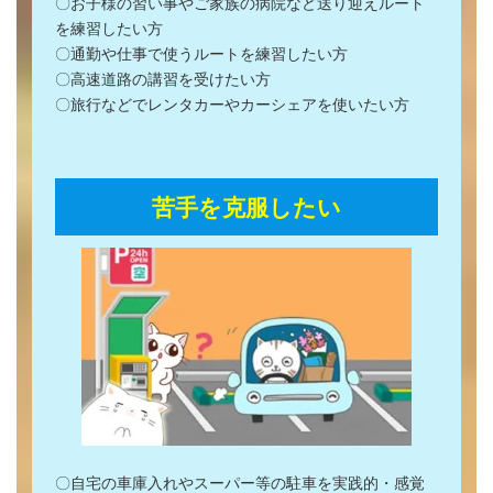
〇お子様の習い事やご家族の病院など送り迎えルート
を練習したい方
〇通勤や仕事で使うルートを練習したい方
〇高速道路の講習を受けたい方
〇旅行などでレンタカーやカーシェアを使いたい方
苦手を克服したい
〇自宅の車庫入れやスーパー等の駐車を実践的・感覚