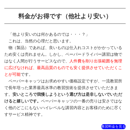
料金がお得です（他社より安い）
「他より安いのは何かあるのでは・・・？」
これは、当然の心理だと思います。
物（製品）であれば、良いものは仕入れコストがかかっている
ため安くは売れません。しかし、ペーパードライバー講習は物で
はなく人間が行うサービスなので、
人件費を削り出張範囲を無理
に広げなければ、最高品質のものでも安く提供させていただくこ
とが可能
です。
ペーパーキャッツはお求めやすい価格設定ですが、一流教習所
で長年培った業界最高水準の教習技術を提供させていただきま
す。
安いところで我慢しようという選び方は是非しないでいただ
けると嬉しいです。
ペーパーキャッツの一番の売りは安さではな
く他のどこにもないハイレベルな講習内容とお客様のために尽く
すサービス精神です。
教習料金を見る