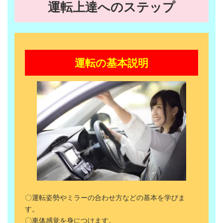
運転上達へのステップ
運転の基本説明
〇運転姿勢やミラーの合わせ方などの基本を学びま
す。
〇車体感覚を身につけます。