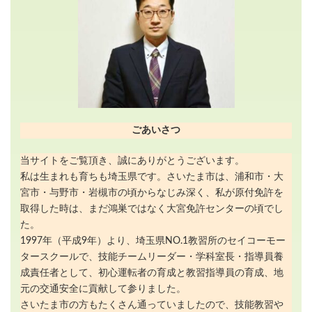
ごあいさつ
当サイトをご覧頂き、誠にありがとうございます。
私は生まれも育ちも埼玉県です。さいたま市は、浦和市・大
宮市・与野市・岩槻市の頃からなじみ深く、私が原付免許を
取得した時は、まだ鴻巣ではなく大宮免許センターの頃でし
た。
1997年（平成9年）より、埼玉県NO.1教習所のセイコーモー
タースクールで、技能チームリーダー・学科室長・指導員養
成責任者として、初心運転者の育成と教習指導員の育成、地
元の交通安全に貢献して参りました。
さいたま市の方もたくさん通っていましたので、技能教習や