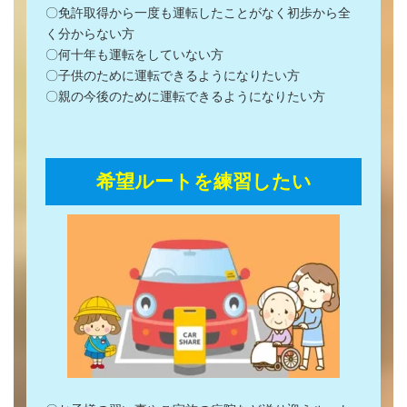
〇免許取得から一度も運転したことがなく初歩から全
く分からない方
〇何十年も運転をしていない方
〇子供のために運転できるようになりたい方
〇親の今後のために運転できるようになりたい方
希望ルートを練習したい