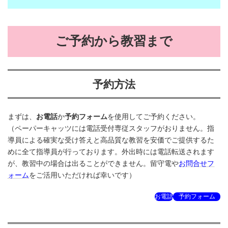
ご予約から教習まで
予約方法
まずは、
お電話
か
予約フォーム
を使用してご予約ください。
（ペーパーキャッツには電話受付専従スタッフがおりません。指
導員による確実な受け答えと高品質な教習を安価でご提供するた
めに全て指導員が行っております。外出時には電話転送されます
が、教習中の場合は出ることができません。留守電や
お問合せフ
ォーム
をご活用いただければ幸いです）
お電話
予約フォーム