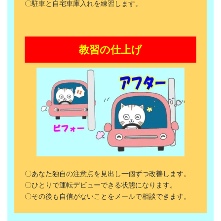
〇駐車と自宅車庫入れを練習します。
教習の仕上げ
〇あなた独自の注意点を見出し一個ずつ改善します。
〇ひとりで運転デビューできる状態になります。
〇その後も自信がないことをメールで相談できます。