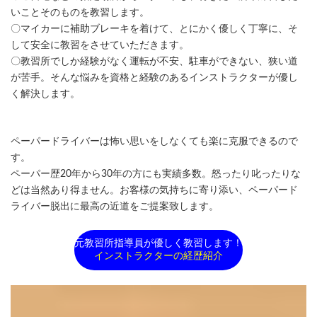
いことそのものを教習します。
〇マイカーに補助ブレーキを着けて、とにかく優しく丁寧に、そ
して安全に教習をさせていただきます。
〇教習所でしか経験がなく運転が不安、駐車ができない、狭い道
が苦手。そんな悩みを資格と経験のあるインストラクターが優し
く解決します。
ペーパードライバーは怖い思いをしなくても楽に克服できるので
す。
ペーパー歴20年から30年の方にも実績多数。怒ったり叱ったりな
どは当然あり得ません。お客様の気持ちに寄り添い、ペーパード
ライバー脱出に最高の近道をご提案致します。
元教習所指導員が優しく教習します！
インストラクターの経歴紹介