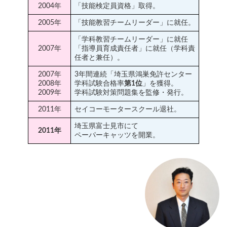
2004年
「技能検定員資格」取得。
2005年
「技能教習チームリーダー」に就任。
「学科教習チームリーダー」に就任
2007年
「指導員育成責任者」に就任（学科責
任者と兼任）。
2007年
3年間連続「埼玉県鴻巣免許センター
2008年
学科試験合格率
第1位
」を獲得。
2009年
学科試験対策問題集を監修・発行。
2011年
セイコーモータースクール退社。
埼玉県富士見市にて
2011年
ペーパーキャッツを開業。