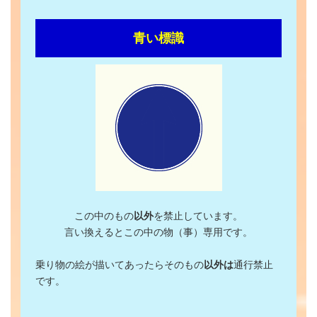
青い標識
この中のもの
以外
を禁止しています。
言い換えるとこの中の物（事）専用です。
乗り物の絵が描いてあったらそのもの
以外は
通行禁止
です。