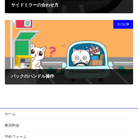
サイドミラーの合わせ方
2024年4月4日
次の記事
バックのハンドル操作
2024年4月8日
ホーム
教習料金
予約フォーム