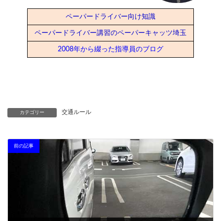
ペーパードライバー向け知識
ペーパードライバー講習のペーパーキャッツ埼玉
2008年から綴った指導員のブログ
交通ルール
カテゴリー
前の記事