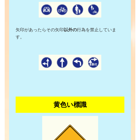
矢印があったらその矢印
以外の
行為を禁止していま
す。
黄色い標識