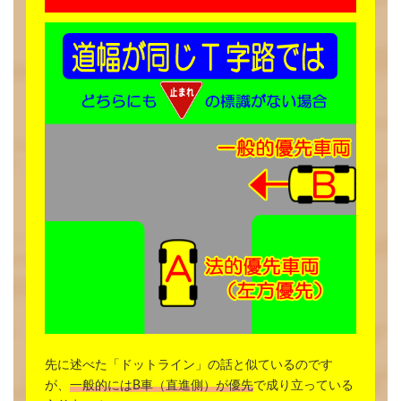
先に述べた「ドットライン」の話と似ているのです
が、
一般的にはB車（直進側）が優先
で成り立っている