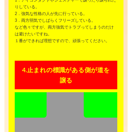
1．アイコンタクトやジェスチャーで譲ったり譲られた
りしている。
2．強気な性格の人が先に行っている。
3．両方弱気でしばらくフリーズしている。
など色々ですが、両方強気でトラブってしまうのだけ
は避けたいですね。
１番ができれば理想ですので、頑張ってください。
4.止まれの標識がある側が道を
譲る