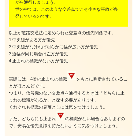
がら通行しましょう。
世の中では、このような交差点でこそ小さな事故が多
発しているのです。
以上が道路交通法に定められた交差点の優先関係です。
1.中央線がある方が優先
2.中央線がなければ明らかに幅が広い方が優先
3.道幅が同じ場合は左方が優先
4.止まれの標識がない方が優先
実際には、4番の止まれの標識
をもとに判断されているこ
とがほとんどです。
つまり、信号機のない交差点を通行するときは「どちらに止
まれの標識があるか」と探す必要があります。
くれぐれも標識の見落としには気をつけましょう。
また、どちらにも止まれ
の標識がない場合もありますの
で、安易な優先意識を持たないように気をつけましょう。