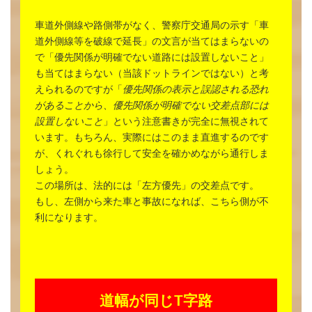
車道外側線や路側帯がなく、警察庁交通局の示す「車
道外側線等を破線で延長」の文言が当てはまらないの
で「優先関係が明確でない道路には設置しないこと」
も当てはまらない（当該ドットラインではない）と考
えられるのですが「
優先関係の表示と誤認される恐れ
があることから、優先関係が明確でない交差点部には
設置しないこと
」という注意書きが完全に無視されて
います。もちろん、実際にはこのまま直進するのです
が、くれぐれも徐行して安全を確かめながら通行しま
しょう。
この場所は、法的には「左方優先」の交差点です。
もし、左側から来た車と事故になれば、こちら側が不
利になります。
道幅が同じT字路