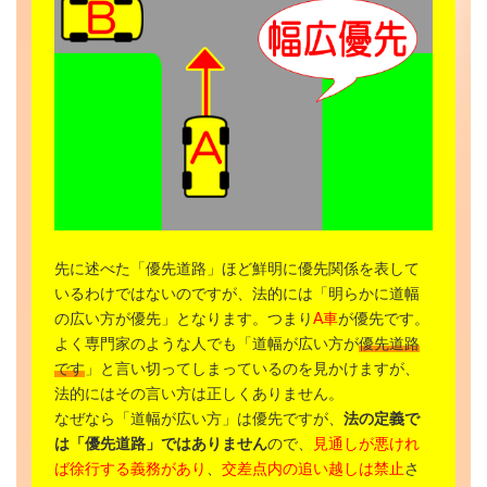
先に述べた「優先道路」ほど鮮明に優先関係を表して
いるわけではないのですが、法的には「明らかに道幅
の広い方が優先」となります。つまり
A車
が優先です。
よく専門家のような人でも「道幅が広い方が
優先道路
です
」と言い切ってしまっているのを見かけますが、
法的にはその言い方は正しくありません。
なぜなら「道幅が広い方」は優先ですが、
法の定義で
は「優先道路」ではありません
ので、
見通しが悪けれ
ば徐行する義務があり
、
交差点内の追い越しは禁止
さ