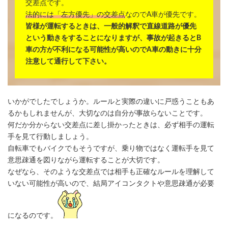
交差点です。
法的には「左方優先」の交差点
なのでA車が優先です。
皆様が運転するときは、一般的解釈で直線道路が優先
という動きをすることになりますが、事故が起きるとB
車の方が不利になる可能性が高いのでA車の動きに十分
注意して通行して下さい。
いかがでしたでしょうか。ルールと実際の違いに戸惑うこともあ
るかもしれませんが、大切なのは自分が事故らないことです。
何だか分からない交差点に差し掛かったときは、必ず相手の運転
手を見て行動しましょう。
自転車でもバイクでもそうですが、乗り物ではなく運転手を見て
意思疎通を図りながら運転することが大切です。
なぜなら、そのような交差点では相手も正確なルールを理解して
いない可能性が高いので、結局アイコンタクトや意思疎通が必要
になるのです。