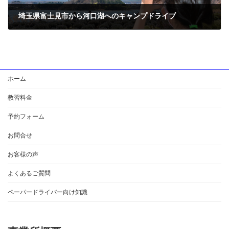
埼玉県富士見市から河口湖へのキャンプドライブ
2025年1月13日
ホーム
教習料金
予約フォーム
お問合せ
お客様の声
よくあるご質問
ペーパードライバー向け知識