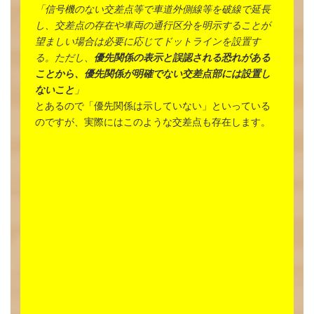
「信号機のない交差点等で車道外側線等を破線で延長
し、交差点の存在や車両の通行区分を明示することが
望ましい場合は必要に応じてドットラインを設置す
る。ただし、
優先関係の表示と誤認される恐れがある
ことから、優先関係が明確でない交差点部には設置し
ないこと
」
とあるので「優先関係は示していない」といっている
のですが、実際にはこのような交差点も存在します。