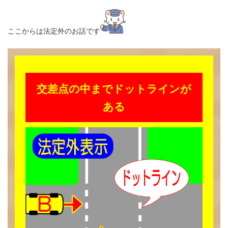
ここからは法定外のお話です
交差点の中までドットラインが
ある