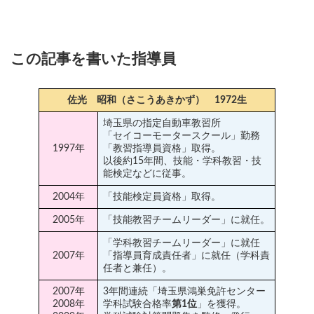
この記事を書いた指導員
佐光 昭和（さこうあきかず） 1972生
埼玉県の指定自動車教習所
「セイコーモータースクール」勤務
1997年
「教習指導員資格」取得。
以後約15年間、技能・学科教習・技
能検定などに従事。
2004年
「技能検定員資格」取得。
2005年
「技能教習チームリーダー」に就任。
「学科教習チームリーダー」に就任
2007年
「指導員育成責任者」に就任（学科責
任者と兼任）。
2007年
3年間連続「埼玉県鴻巣免許センター
2008年
学科試験合格率
第1位
」を獲得。