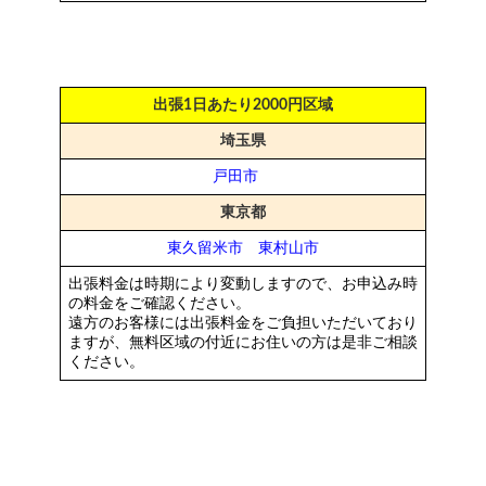
出張1日あたり2000円区域
埼玉県
戸田市
東京都
東久留米市
東村山市
出張料金は時期により変動しますので、お申込み時
の料金をご確認ください。
遠方のお客様には出張料金をご負担いただいており
ますが、無料区域の付近にお住いの方は
是非
ご相談
ください。