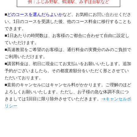
例：ふじみ野駅、鶴瀬駅、みずほ台駅など
■
どのコースを選んだらよいか
など、お気軽にお
問い合わせ
くださ
い。1日のコースを受講した後、他のコース料金に移行することも
できます。
■1日あたりの時間数は、お客様のご都合に合わせて自由に設定し
ていただけます。
■高速教習をご希望のお客様は、通行料金の実費分のみのご負担で
ご利用いただけます。
■講習料金は、初日に現金にてお支払いをお願いいたします。追加
予約がございましたら、その都度差額分をいただく形とさせてい
ただいております。
■直前のキャンセルにはキャンセル料がかかります。ご理解のほど
よろしくお願いいたします。ただし、お子様の急な体調不良につ
きましては1回目に限り除外させていただきます。
→キャンセルポ
リシー