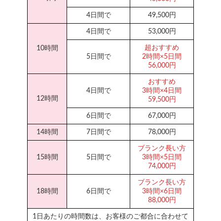
4日間で
49,500円
4日間で
53,000円
超おすすめ
10時間
5日間で
2時間×5日間
56,000円
おすすめ
4日間で
3時間×4日間
12時間
59,500円
6日間で
67,000円
14時間
7日間で
78,000円
ブランク長い方
15時間
5日間で
3時間×5日間
74,000円
ブランク長い方
18時間
6日間で
3時間×6日間
88,000円
1日あたりの時間数は、お客様のご都合に合わせて