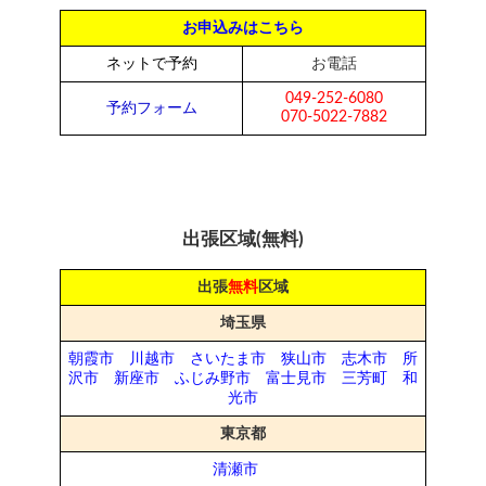
お申込みはこちら
ネットで予約
お電話
049-252-6080
予約フォーム
070-5022-7882
出張区域(無料)
出張
無料
区域
埼玉県
朝霞市
川越市
さいたま市
狭山市
志木市
所
沢市
新座市
ふじみ野市
富士見市
三芳町
和
光市
東京都
清瀬市